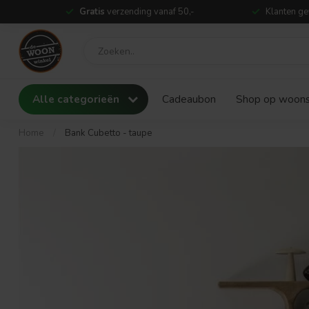
Gratis
verzending vanaf 50,-
Klanten ge
Alle categorieën
Cadeaubon
Shop op woonst
Home
/
Bank Cubetto - taupe