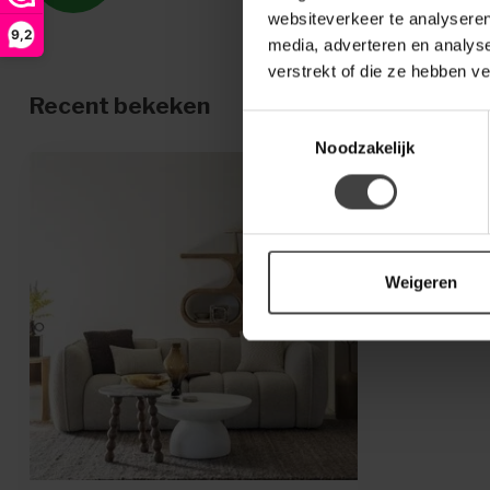
websiteverkeer te analyseren
9,2
media, adverteren en analys
verstrekt of die ze hebben v
Recent bekeken
Toestemmingsselectie
Noodzakelijk
Weigeren