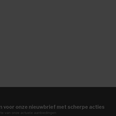
n voor onze nieuwbrief met scherpe acties
gte van onze actuele aanbiedingen