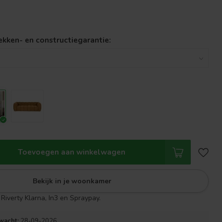
lekken- en constructiegarantie:
Toevoegen aan winkelwagen
Bekijk in je woonkamer
Riverty Klarna, In3 en Spraypay.
wacht:
28-09-2026