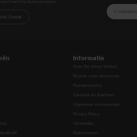
ontact met ons kunt opnemen.
bel Outlet
eën
Informatie
Over De Woon Winkel
Bezoek onze showroom
Klantenservice
Garantie en klachten
Algemene voorwaarden
Privacy Policy
res
Verzenden
Wandkraft
Retourneren