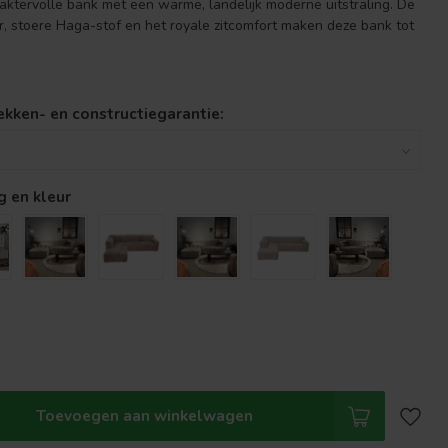
aktervolle bank met een warme, landelijk moderne uitstraling. De
r, stoere Haga-stof en het royale zitcomfort maken deze bank tot
lekken- en constructiegarantie:
g en kleur
Toevoegen aan winkelwagen