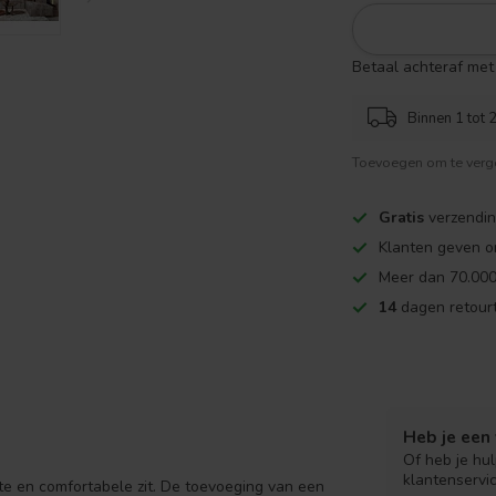
Betaal achteraf met 
Binnen 1 tot 2
Toevoegen om te verge
Gratis
verzendin
Klanten geven o
Meer dan 70.000
14
dagen retourt
Heb je een 
Of heb je hu
klantenservi
te en comfortabele zit. De toevoeging van een