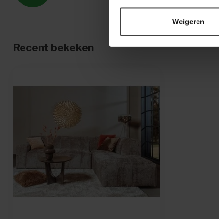
Weigeren
Recent bekeken