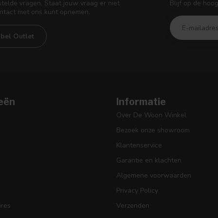
Blijf op de hoo
telde vragen. Staat jouw vraag er niet
ontact met ons kunt opnemen.
bel Outlet
eën
Informatie
Over De Woon Winkel
Bezoek onze showroom
Klantenservice
Garantie en klachten
Algemene voorwaarden
Privacy Policy
res
Verzenden