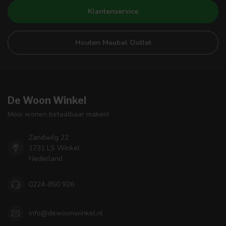
Klantenservice
Houten Meubel Outlet
De Woon Winkel
Mooi wonen betaalbaar maken!
Zandwilg 22
1731 LS Winkel
Nederland
0224-850 926
info@dewoonwinkel.nl