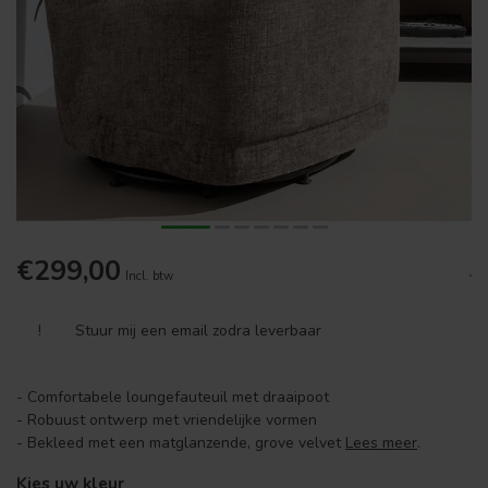
€299,00
.
Incl. btw
!
Stuur mij een email zodra leverbaar
- Comfortabele loungefauteuil met draaipoot
- Robuust ontwerp met vriendelijke vormen
- Bekleed met een matglanzende, grove velvet
Lees meer
.
Kies uw kleur