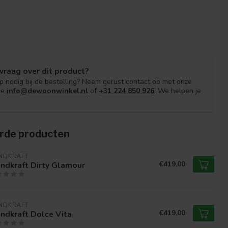
vraag over dit product?
lp nodig bij de bestelling? Neem gerust contact op met onze
ce
info@dewoonwinkel.nl
of
+31 224 850 926
. We helpen je
rde producten
NDKRAFT
€419,00
ndkraft Dirty Glamour
NDKRAFT
€419,00
ndkraft Dolce Vita