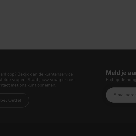
Meld je aa
aankoop? Bekijk dan de klantenservice
Blijf op de hoo
telde vragen. Staat jouw vraag er niet
ontact met ons kunt opnemen.
bel Outlet