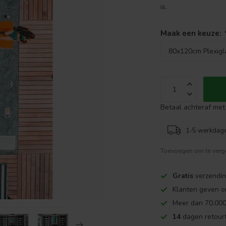
is.
Maak een keuze:
Betaal achteraf met 
1-5 werkdag
Toevoegen om te verge
Gratis
verzendin
Klanten geven o
Meer dan 70.000
14
dagen retourt