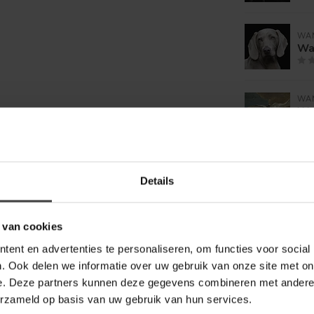
WA
Wa
WA
Wa
Ass
WA
Details
Wan
 van cookies
ent en advertenties te personaliseren, om functies voor social
. Ook delen we informatie over uw gebruik van onze site met on
e. Deze partners kunnen deze gegevens combineren met andere i
erzameld op basis van uw gebruik van hun services.