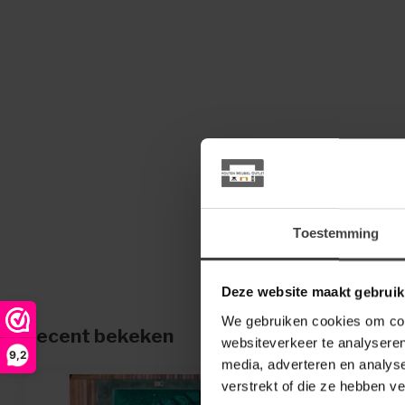
Toestemming
Deze website maakt gebruik
We gebruiken cookies om cont
Recent bekeken
websiteverkeer te analyseren
9,2
media, adverteren en analys
verstrekt of die ze hebben v