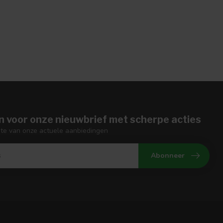
n voor onze nieuwbrief met scherpe acties
gte van onze actuele aanbiedingen
Abonneer