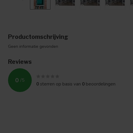
Productomschrijving
Geen informatie gevonden
Reviews
0
/
5
0
sterren op basis van
0
beoordelingen