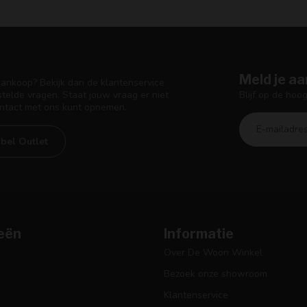
Meld je aa
aankoop? Bekijk dan de klantenservice
Blijf op de hoo
telde vragen. Staat jouw vraag er niet
ontact met ons kunt opnemen.
bel Outlet
eën
Informatie
Over De Woon Winkel
Bezoek onze showroom
Klantenservice