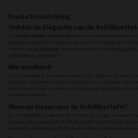
Productomschrijving
Ontdek de Elegantie van de Asti Bijzetta
De
Asti Bijzettafel vierkant 60 cm
is een verfijnd meubelstuk dat 
stijlvolle bijzettafel is ontworpen om zowel functioneel als estheti
naar een
ronde bijzettafel
voor je woonkamer of een
hotel chique
veelzijdigheid en elegantie.
Mix and Match
Asti is leverbaar in 4 kleuren; naturel, bruin, olijfbruin en zwart. 
bijzettafel Asti vierkant 40 cm. Kies jij dan voor 2 tafeltjes van de
de Asti serie? In de Asti serie is ook een ronde bijzettafel in 2 m
en maten leverbaar.
Waarom Kiezen voor de Asti Bijzettafel?
De Asti bijzettafel onderscheidt zich door zijn unieke combinatie va
hoogwaardig mangohout, straalt deze tafel een natuurlijke charm
industriële uitstraling geeft. Dit maakt het een uitstekende keuze