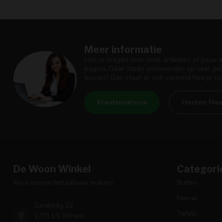
Meer informatie
Heb je vragen over onze artikelen of jouw 
pagina. Daar staan antwoorden op veel ges
tussen? Dan staat er ook vermeld hoe je c
Klantenservice
Houten Meu
De Woon Winkel
Categori
Mooi wonen betaalbaar maken!
Buiten
Nieuw
Zandwilg 22
Tafels
1731 LS Winkel