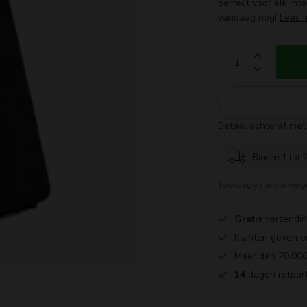
perfect voor elk inte
vandaag nog!
Lees 
Betaal achteraf met 
Binnen 1 tot 2
Toevoegen om te verge
Gratis
verzendin
Klanten geven o
Meer dan 70.000
14
dagen retourt