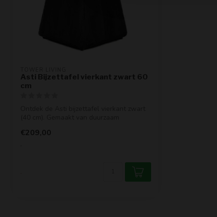
TOWER LIVING
Asti Bijzettafel vierkant zwart 60
cm
Ontdek de Asti bijzettafel vierkant zwart
(40 cm). Gemaakt van duurzaam
mangohou...
€209,00
.
.