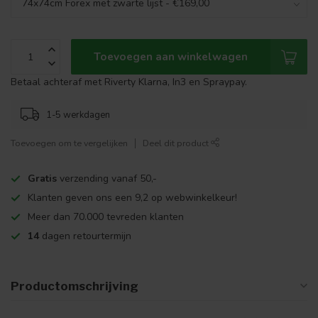
Toevoegen aan winkelwagen
Betaal achteraf met Riverty Klarna, In3 en Spraypay.
1-5 werkdagen
Toevoegen om te vergelijken
Deel dit product
Gratis
verzending vanaf 50,-
Klanten geven ons een 9,2 op webwinkelkeur!
Meer dan 70.000 tevreden klanten
14
dagen retourtermijn
Productomschrijving