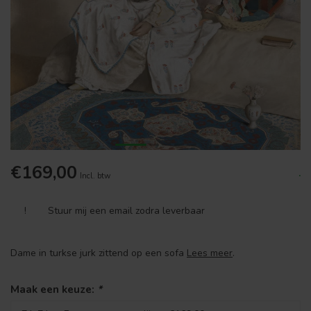
€169,00
.
Incl. btw
!
Stuur mij een email zodra leverbaar
Dame in turkse jurk zittend op een sofa
Lees meer
.
Maak een keuze:
*