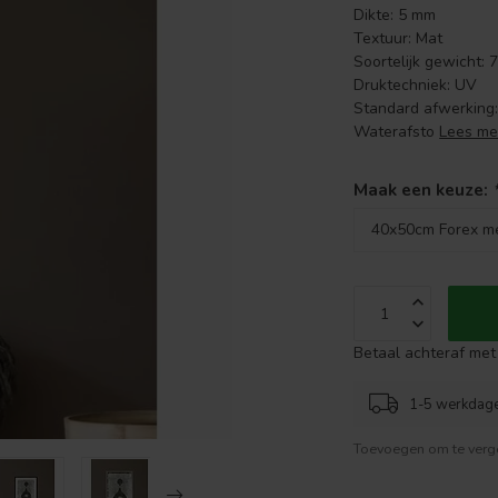
Dikte: 5 mm
Textuur: Mat
Soortelijk gewicht: 
Druktechniek: UV
Standard afwerking: 
Waterafsto
Lees me
Maak een keuze:
Betaal achteraf met 
1-5 werkdag
Toevoegen om te verge