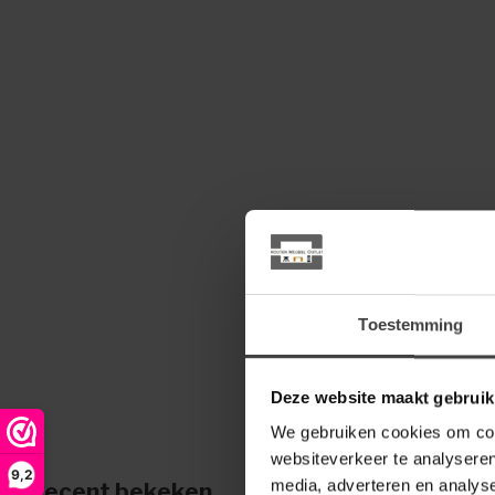
Toestemming
Deze website maakt gebruik
We gebruiken cookies om cont
websiteverkeer te analyseren
9,2
media, adverteren en analys
Recent bekeken