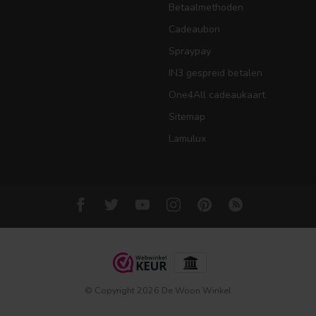
Betaalmethoden
Cadeaubon
Spraypay
IN3 gespreid betalen
One4All cadeaukaart
Sitemap
Lamulux
© Copyright 2026 De Woon Winkel