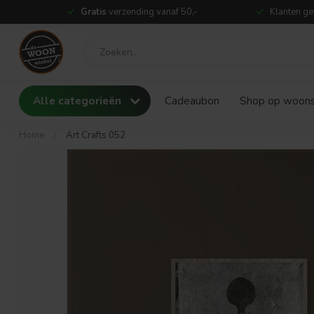
Gratis
verzending vanaf 50,-
Klanten ge
Alle categorieën
Cadeaubon
Shop op woonst
Home
/
Art Crafts 052