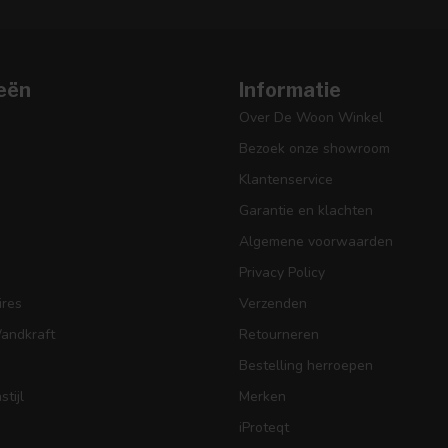
eën
Informatie
Over De Woon Winkel
Bezoek onze showroom
Klantenservice
Garantie en klachten
Algemene voorwaarden
Privacy Policy
res
Verzenden
Wandkraft
Retourneren
Bestelling herroepen
tijl
Merken
iProteqt