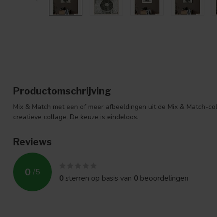
Productomschrijving
Mix & Match met een of meer afbeeldingen uit de Mix & Match-col
creatieve collage. De keuze is eindeloos.
Reviews
0
/
5
0
sterren op basis van
0
beoordelingen