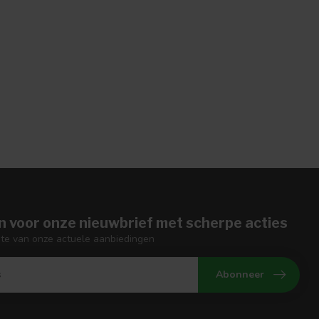
n voor onze nieuwbrief met scherpe acties
gte van onze actuele aanbiedingen
Abonneer