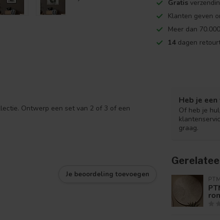
Gratis
verzendin
Klanten geven o
Meer dan 70.000
14
dagen retourt
Heb je een 
lectie. Ontwerp een set van 2 of 3 of een
Of heb je hu
klantenservi
graag.
Gerelatee
Je beoordeling toevoegen
PT
PT
ron