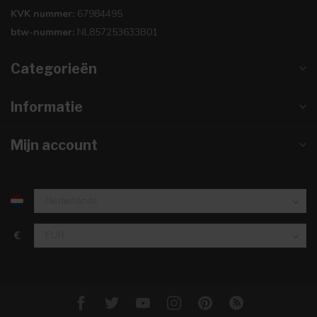
KVK nummer:
67984495
btw-nummer:
NL857253633B01
Categorieën
Informatie
Mijn account
€