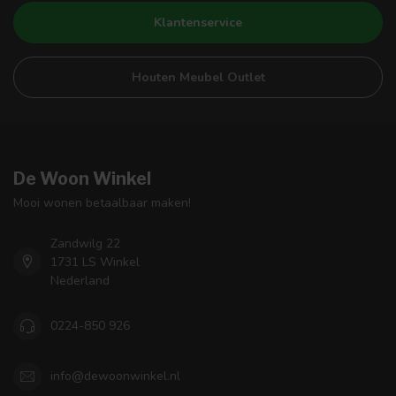
Klantenservice
Houten Meubel Outlet
De Woon Winkel
Mooi wonen betaalbaar maken!
Zandwilg 22
1731 LS Winkel
Nederland
0224-850 926
info@dewoonwinkel.nl