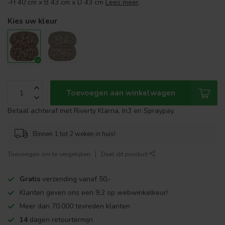
-H 40 cm x B 43 cm x D 43 cm
Lees meer
.
Kies uw kleur
Toevoegen aan winkelwagen
Betaal achteraf met Riverty Klarna, In3 en Spraypay.
Binnen 1 tot 2 weken in huis!
Toevoegen om te vergelijken
Deel dit product
Gratis
verzending vanaf 50,-
Klanten geven ons een 9,2 op webwinkelkeur!
Meer dan 70.000 tevreden klanten
14
dagen retourtermijn