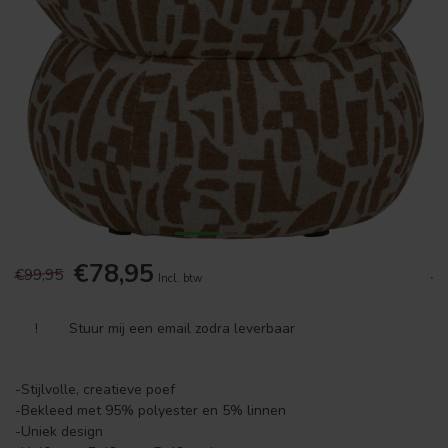
€78,95
€99,95
.
Incl. btw
!
Stuur mij een email zodra leverbaar
-Stijlvolle, creatieve poef
-Bekleed met 95% polyester en 5% linnen
-Uniek design