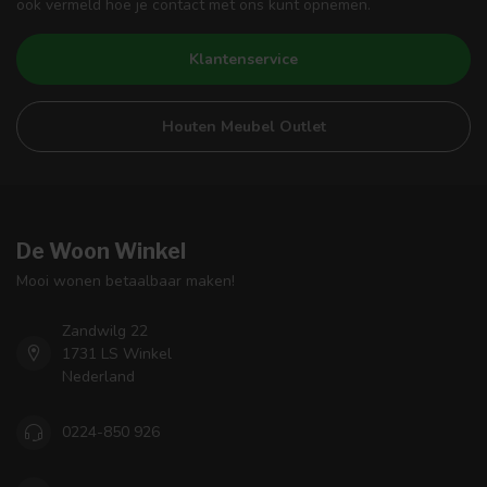
ook vermeld hoe je contact met ons kunt opnemen.
Klantenservice
Houten Meubel Outlet
De Woon Winkel
Mooi wonen betaalbaar maken!
Zandwilg 22
1731 LS Winkel
Nederland
0224-850 926