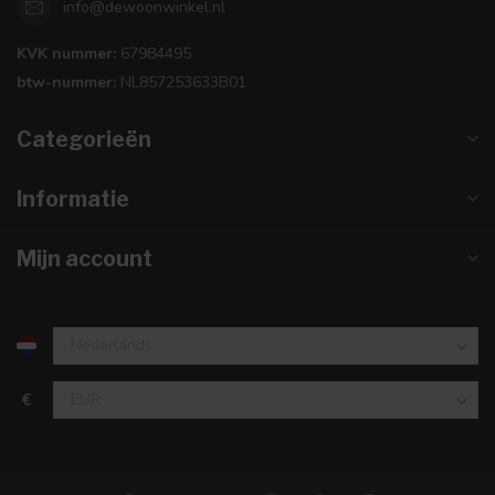
info@dewoonwinkel.nl
KVK nummer:
67984495
btw-nummer:
NL857253633B01
Categorieën
Informatie
Mijn account
€