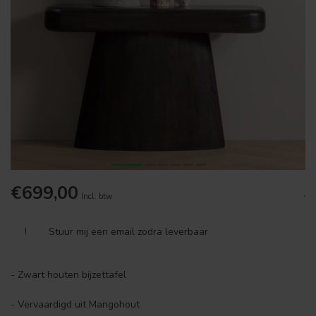
€699,00
.
Incl. btw
!
Stuur mij een email zodra leverbaar
- Zwart houten bijzettafel
- Vervaardigd uit Mangohout