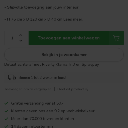
- Stijlvolle toevoeging aan jouw interieur
- H 76 cm x B 120 cm x D 40 cm
Lees meer
.
Toevoegen aan winkelwagen
Bekijk in je woonkamer
Betaal achteraf met Riverty Klarna, In3 en Spraypay.
Binnen 1 tot 2 weken in huis!
Toevoegen om te vergelijken
Deel dit product
Gratis
verzending vanaf 50,-
Klanten geven ons een 9,2 op webwinkelkeur!
Meer dan 70.000 tevreden klanten
14
dagen retourtermijn