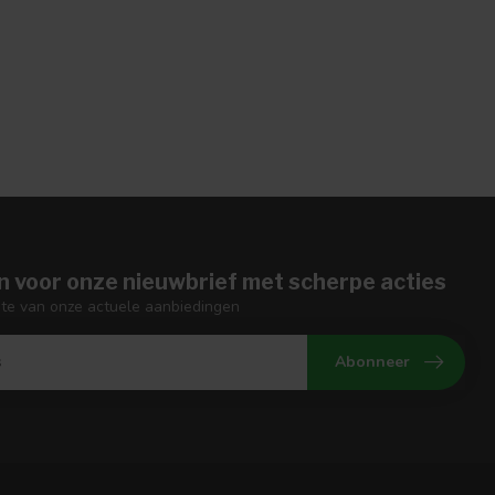
n voor onze nieuwbrief met scherpe acties
gte van onze actuele aanbiedingen
Abonneer