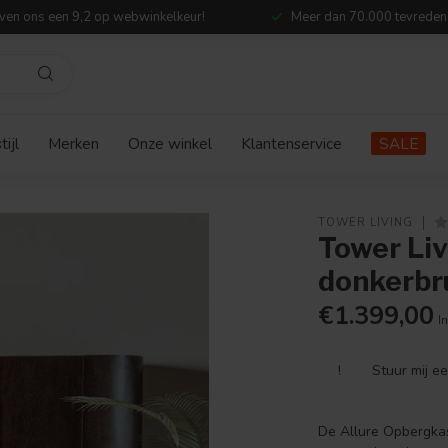
ven ons een 9,2 op webwinkelkeur!
Meer dan 70.000 tevreden
ijl
Merken
Onze winkel
Klantenservice
SALE
TOWER LIVING
Tower Li
donkerbr
€1.399,00
In
!
Stuur mij e
De Allure Opbergkas