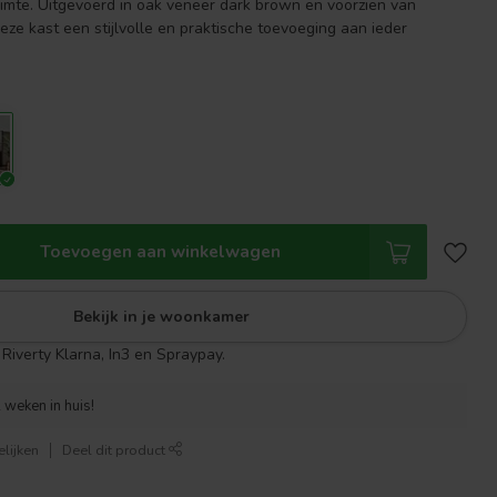
imte. Uitgevoerd in oak veneer dark brown en voorzien van
deze kast een stijlvolle en praktische toevoeging aan ieder
Toevoegen aan winkelwagen
Bekijk in je woonkamer
Riverty Klarna, In3 en Spraypay.
 weken in huis!
lijken
Deel dit product