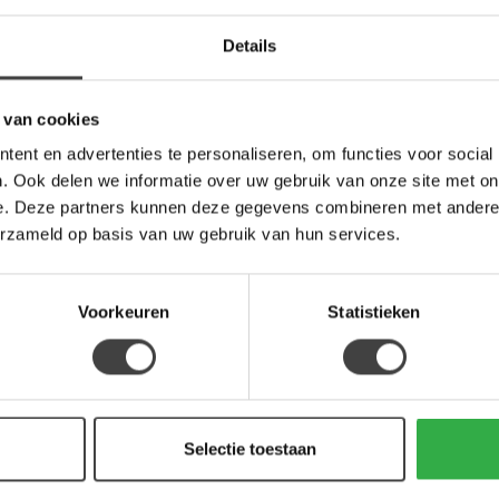
an Tower Living?
Details
 van cookies
ent en advertenties te personaliseren, om functies voor social
. Ook delen we informatie over uw gebruik van onze site met on
e. Deze partners kunnen deze gegevens combineren met andere i
erzameld op basis van uw gebruik van hun services.
Je beoordeling toevoegen
Voorkeuren
Statistieken
Selectie toestaan