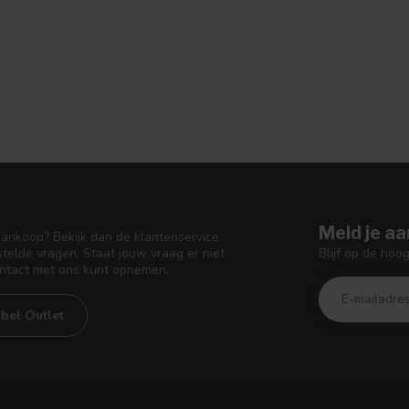
Meld je aa
aankoop? Bekijk dan de klantenservice
Blijf op de hoo
telde vragen. Staat jouw vraag er niet
ontact met ons kunt opnemen.
bel Outlet