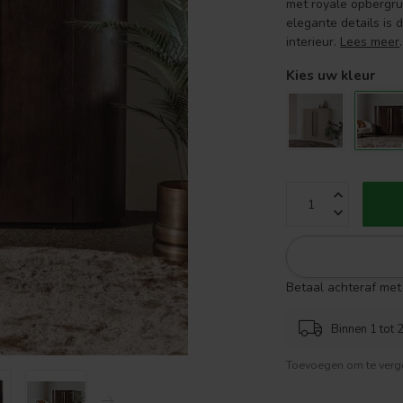
met royale opbergru
elegante details is 
interieur.
Lees meer
.
Kies uw kleur
Betaal achteraf met 
Binnen 1 tot 2
Toevoegen om te verge