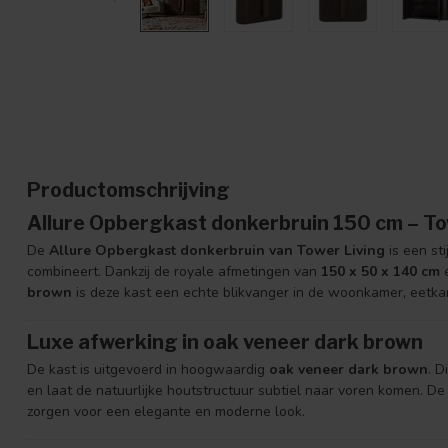
Productomschrijving
Allure Opbergkast donkerbruin 150 cm – To
De
Allure Opbergkast donkerbruin van Tower Living
is een sti
combineert. Dankzij de royale afmetingen van
150 x 50 x 140 cm
e
brown
is deze kast een echte blikvanger in de woonkamer, eetka
Luxe afwerking in oak veneer dark brown
De kast is uitgevoerd in hoogwaardig
oak veneer dark brown
. D
en laat de natuurlijke houtstructuur subtiel naar voren komen. 
zorgen voor een elegante en moderne look.