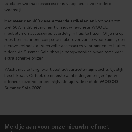
tafels en woonaccessoires: er is volop keuze voor iedere
woonstijl.
Met
meer dan 400 geselecteerde artikelen
en kortingen tot
wel
50%
is dit hét moment om jouw favoriete WOOOD
meubelen en accessoires voordelig in huis te halen. Of je nu op
zoek bent naar een complete make-over van je woonkamer, een
nieuwe eethoek of sfeervolle accessoires voor binnen en buiten,
tijdens de Summer Sale shop je hoogwaardige woonitems voor
extra scherpe prijzen.
Wacht niet te lang, want veel actieartikelen zijn slechts tijdelijk
beschikbaar. Ontdek de mooiste aanbiedingen en geef jouw
interieur deze zomer een stijlvolle upgrade met de
WOOOD
Summer Sale 2026
.
Meld je aan voor onze nieuwbrief met