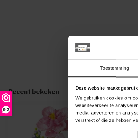
Toestemming
Deze website maakt gebruik
Recent bekeken
We gebruiken cookies om cont
websiteverkeer te analyseren
9,2
media, adverteren en analys
verstrekt of die ze hebben v
Toestemmingsselectie