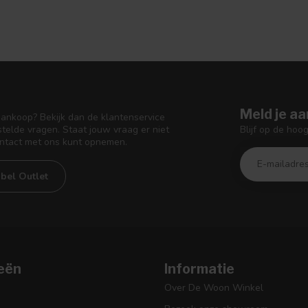
Meld je aa
aankoop? Bekijk dan de klantenservice
Blijf op de hoo
telde vragen. Staat jouw vraag er niet
ontact met ons kunt opnemen.
bel Outlet
eën
Informatie
Over De Woon Winkel