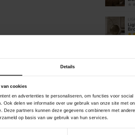
LIG
Lig
Br
LIG
Lig
VAL
Details
 van cookies
ent en advertenties te personaliseren, om functies voor social
. Ook delen we informatie over uw gebruik van onze site met on
e. Deze partners kunnen deze gegevens combineren met andere i
erzameld op basis van uw gebruik van hun services.