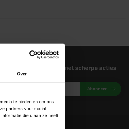
n voor onze nieuwbrief met scherpe acties
Over
gte van onze actuele aanbiedingen
Abonneer
 media te bieden en om ons
ze partners voor social
nformatie die u aan ze heeft