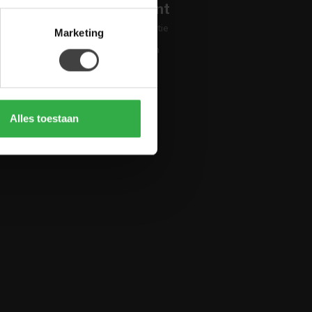
Mijn account
Account informatie
Marketing
Mijn bestellingen
Mijn tickets
Mijn verlanglijst
Vergelijk
Alles toestaan
Alle producten