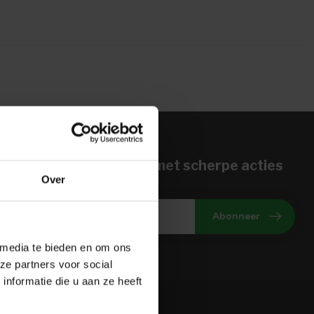
n voor onze nieuwbrief met scherpe acties
Over
gte van onze actuele aanbiedingen
Abonneer
 media te bieden en om ons
ze partners voor social
nformatie die u aan ze heeft