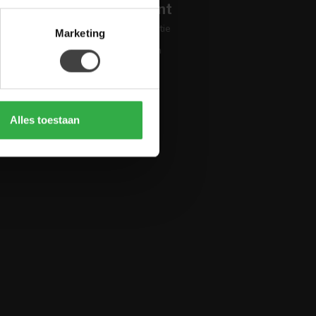
Mijn account
Account informatie
Marketing
Mijn bestellingen
Mijn tickets
Mijn verlanglijst
Vergelijk
Alles toestaan
Alle producten