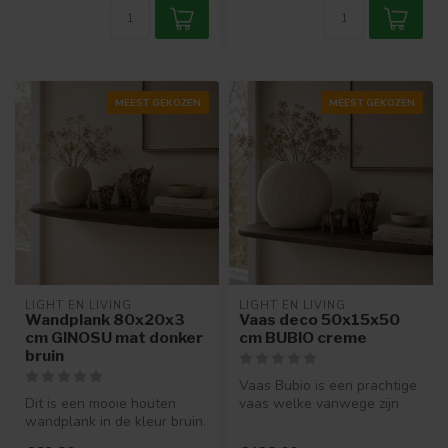
MEEST GEKOZEN
MEEST GEKOZEN
LIGHT EN LIVING
LIGHT EN LIVING
Wandplank 80x20x3
Vaas deco 50x15x50
cm GINOSU mat donker
cm BUBIO creme
bruin
Vaas Bubio is een prachtige
Dit is een mooie houten
vaas welke vanwege zijn
wandplank in de kleur bruin.
smalle vorm ideaal is voor i...
Super leuk voor als je wat ...